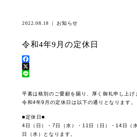
2022.08.18
|
お知らせ
令和4年9月の定休日
Facebook
X
Line
平素は格別のご愛顧を賜り、厚く御礼申し上げ
令和4年9月の定休日は以下の通りとなります。
■定休日■
4日（日）・7日（水）・11日（日）・14日（水
日（水）となります。