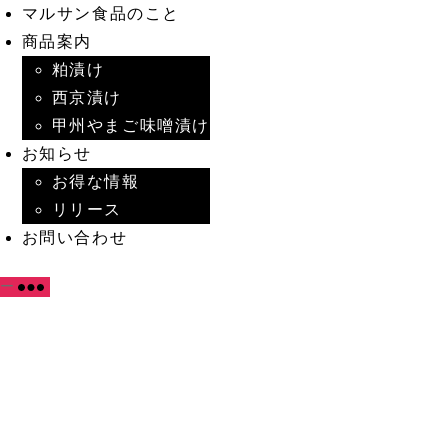
マルサン食品のこと
商品案内
粕漬け
西京漬け
甲州やまご味噌漬け
お知らせ
お得な情報
リリース
お問い合わせ
ー